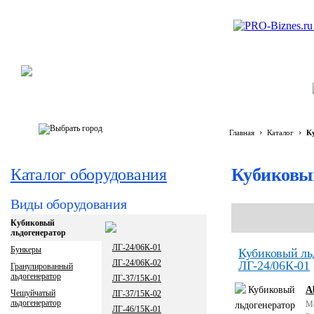
›
›
Главная
Каталог
К
Кубиковы
Каталог оборудования
Виды оборудования
Кубиковый
льдогенератор
ЛГ-24/06К-01
Бункеры
Кубиковый ль
ЛГ-24/06К-02
ЛГ-24/06К-01
Гранулированный
льдогенератор
ЛГ-37/15К-01
A
Чешуйчатый
ЛГ-37/15К-02
льдогенератор
М
ЛГ-46/15К-01