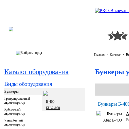
›
›
Главная
Каталог
Б
Бункеры 
Каталог оборудования
Виды оборудования
Бункеры
Гранулированный
Б-400
льдогенератор
Бункеры Б-40
БН-2-100
Кубиковый
льдогенератор
A
Р
Чешуйчатый
льдогенератор