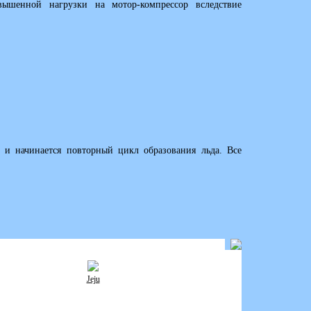
-вышенной нагрузки на мотор-компрессор вследствие
и и начинается повторный цикл образования льда. Все
Jeju