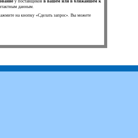
дование
у поставщиков
в вашем или в ближайшем к
онтактным данным.
нажмите на кнопку «Сделать запрос». Вы можете