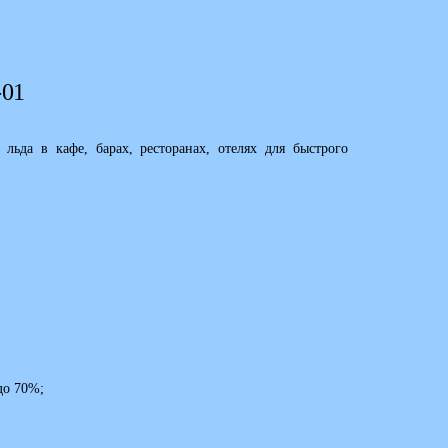
-01
льда в кафе, барах, ресторанах, отелях для быстрого
до 70%;