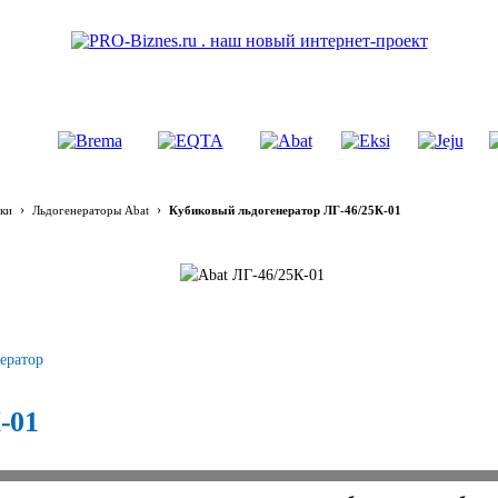
›
›
ки
Льдогенераторы Abat
Кубиковый льдогенератор ЛГ-46/25К-01
ератор
-01