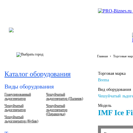
›
Главная
Торговые мар
Каталог оборудования
Торговая марка
Brema
Виды оборудования
Вид оборудования
Гранулированный
Чешуйчатый
Чешуйчатый льдоге
льдогенератор
льдогенератор (Пальчик)
Модель
Чешуйчатый
Чешуйчатый
льдогенератор
льдогенератор
IMF Ice Fi
(Пирамидка)
Чешуйчатый
льдогенератор (Кубик)