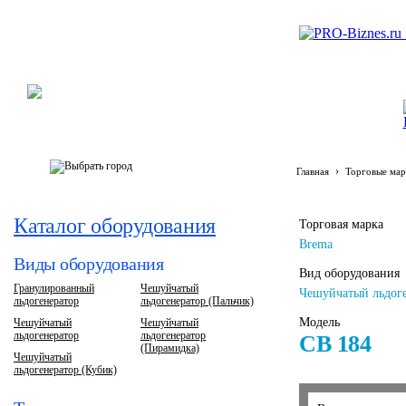
›
Главная
Торговые мар
Каталог оборудования
Торговая марка
Brema
Виды оборудования
Вид оборудования
Гранулированный
Чешуйчатый
Чешуйчатый льдоге
льдогенератор
льдогенератор (Пальчик)
Модель
Чешуйчатый
Чешуйчатый
льдогенератор
льдогенератор
CB 184
(Пирамидка)
Чешуйчатый
льдогенератор (Кубик)