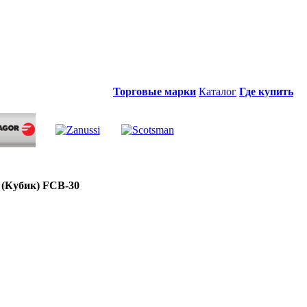
Торговые марки
Каталог
Где купить
(Кубик) FCB-30