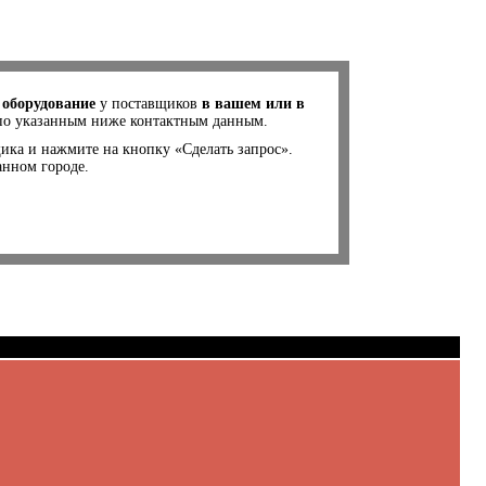
 оборудование
у поставщиков
в вашем или в
 по указанным ниже контактным данным.
щика и нажмите на кнопку «Сделать запрос».
анном городе.