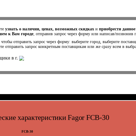
ете
узнать о наличии, ценах, возможных скидках
и
приобрести данное
ем к Вам городе
, отправив запрос через форму или написав/позвонив
 чтобы отправить запрос через форму: выберите город, выберите постав
те отправить запрос конкретным поставщикам или же сразу всем в выбр
щики в г.
ские характеристики Fagor FCB-30
FCB-30