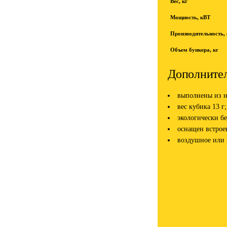
Вес, кг
Мощность, кВТ
Производительность, к
Объем бункера, кг
Дополнител
выполнены из н
вес кубика 13 г;
экологически б
оснащен встрое
воздушное или 