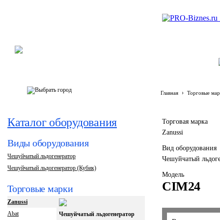
›
Главная
Торговые мар
Каталог оборудования
Торговая марка
Zanussi
Виды оборудования
Вид оборудования
Чешуйчатый льдогенератор
Чешуйчатый льдоге
Чешуйчатый льдогенератор (Кубик)
Модель
CIM24
Торговые марки
Zanussi
Abat
Чешуйчатый льдогенератор