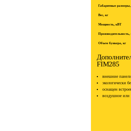
Габаритные размеры
Вес, кг
Мощность, кВТ
Производительность, к
Объем бункера, кг
Дополнител
FIM285
внешние панели
экологически б
оснащен встрое
воздушное или 