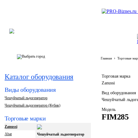
›
Главная
Торговые мар
Каталог оборудования
Торговая марка
Zanussi
Виды оборудования
Вид оборудования
Чешуйчатый льдогенератор
Чешуйчатый льдог
Чешуйчатый льдогенератор (Кубик)
Модель
FIM285
Торговые марки
Zanussi
Abat
Чешуйчатый льдогенератор