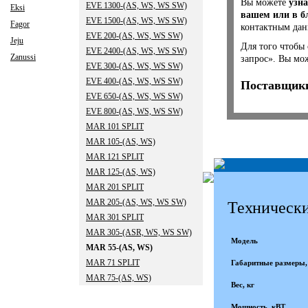
Вы можете
узна
EVE 1300-(AS, WS, WS SW)
Eksi
вашем или в б
EVE 1500-(AS, WS, WS SW)
Fagor
контактным да
EVE 200-(AS, WS, WS SW)
Jeju
Для того чтобы
EVE 2400-(AS, WS, WS SW)
Zanussi
запрос». Вы мо
EVE 300-(AS, WS, WS SW)
EVE 400-(AS, WS, WS SW)
Поставщики
EVE 650-(AS, WS, WS SW)
EVE 800-(AS, WS, WS SW)
MAR 101 SPLIT
MAR 105-(AS, WS)
MAR 121 SPLIT
MAR 125-(AS, WS)
MAR 201 SPLIT
MAR 205-(AS, WS, WS SW)
Технически
MAR 301 SPLIT
MAR 305-(ASR, WS, WS SW)
Модель
MAR 55-(AS, WS)
MAR 71 SPLIT
Габаритные размеры
MAR 75-(AS, WS)
Вес, кг
Мощность, кВТ