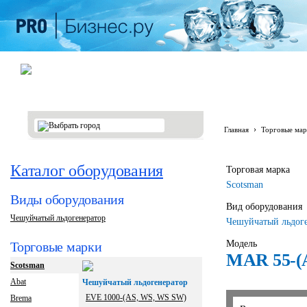
›
Главная
Торговые мар
Каталог оборудования
Торговая марка
Scotsman
Виды оборудования
Вид оборудования
Чешуйчатый льдогенератор
Чешуйчатый льдог
Модель
Торговые марки
MAR 55-(
Scotsman
Abat
Чешуйчатый льдогенератор
EVE 1000-(AS, WS, WS SW)
Brema