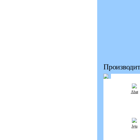
Производит
Abat
Jeju