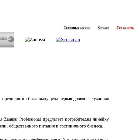
Торговые марки
Каталог
Где купить
м предприятии была выпущена первая дровяная кухонная
 Zanussi Professional предлагает потребителям линейку
вли, общественного питания и гостиничного бизнеса.
рименение на профессиональной кухне во всем мире.