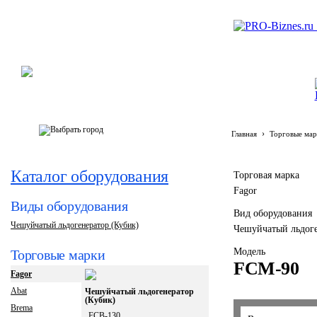
›
Главная
Торговые мар
Каталог оборудования
Торговая марка
Fagor
Виды оборудования
Вид оборудования
Чешуйчатый льдогенератор (Кубик)
Чешуйчатый льдоге
Модель
Торговые марки
FCM-90
Fagor
Abat
Чешуйчатый льдогенератор
(Кубик)
Brema
FCB-130