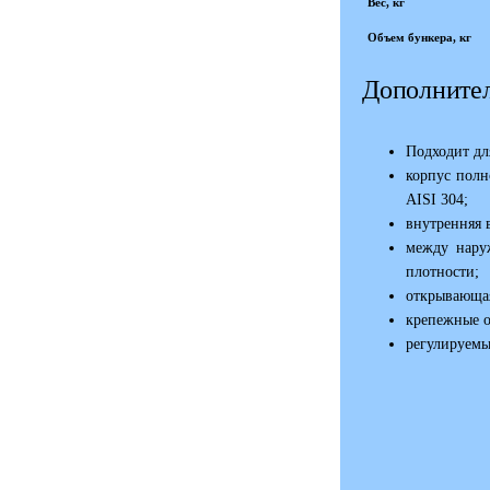
Вес, кг
Объем бункера, кг
Дополнител
Подходит дл
корпус полн
AISI 304;
внутренняя 
между нару
плотности;
открывающая
крепежные о
регулируемы