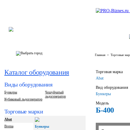
›
Главная
Торговые мар
Каталог оборудования
Торговая марка
Abat
Виды оборудования
Вид оборудования
Бункеры
Чешуйчатый
Бункеры
льдогенератор
Кубиковый льдогенератор
Модель
Б-400
Торговые марки
Abat
Brema
Бункеры