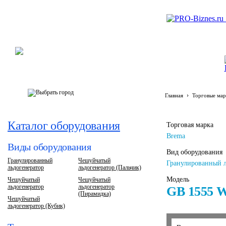
›
Главная
Торговые мар
Каталог оборудования
Торговая марка
Brema
Виды оборудования
Вид оборудования
Гранулированный
Чешуйчатый
Гранулированный л
льдогенератор
льдогенератор (Пальчик)
Модель
Чешуйчатый
Чешуйчатый
льдогенератор
льдогенератор
GB 1555 
(Пирамидка)
Чешуйчатый
льдогенератор (Кубик)