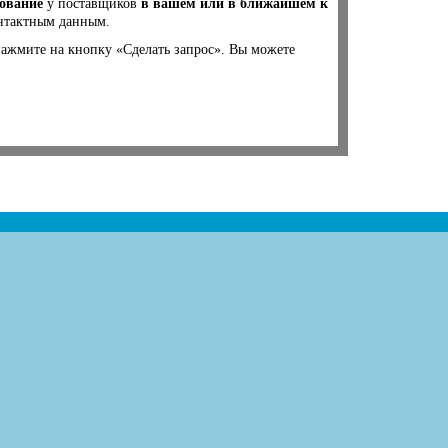
дование
у поставщиков
в вашем или в ближайшем к
онтактным данным.
нажмите на кнопку «Сделать запрос». Вы можете