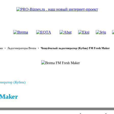
›
›
ки
Льдогенераторы Brema
Чешуйчатый льдогенератор (Кубик) FM Fresh Maker
нератор (Кубик)
 Maker