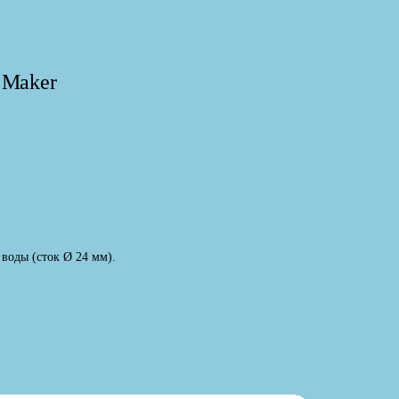
 Maker
 воды (сток Ø 24 мм).